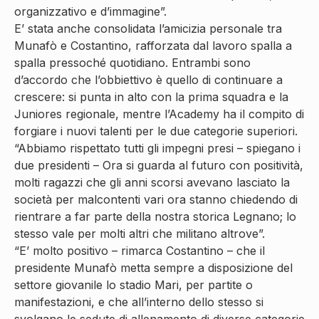
organizzativo e d’immagine”.
E’ stata anche consolidata l’amicizia personale tra
Munafò e Costantino, rafforzata dal lavoro spalla a
spalla pressoché quotidiano. Entrambi sono
d’accordo che l’obbiettivo è quello di continuare a
crescere: si punta in alto con la prima squadra e la
Juniores regionale, mentre l’Academy ha il compito di
forgiare i nuovi talenti per le due categorie superiori.
“Abbiamo rispettato tutti gli impegni presi – spiegano i
due presidenti – Ora si guarda al futuro con positività,
molti ragazzi che gli anni scorsi avevano lasciato la
società per malcontenti vari ora stanno chiedendo di
rientrare a far parte della nostra storica Legnano; lo
stesso vale per molti altri che militano altrove”.
“E’ molto positivo – rimarca Costantino – che il
presidente Munafò metta sempre a disposizione del
settore giovanile lo stadio Mari, per partite o
manifestazioni, e che all’interno dello stesso si