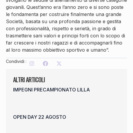
svolgano le sedute di allenamento di diverse categorie
giovanili. Quest’anno era l’anno zero e si sono poste
le fondamenta per costruire finalmente una grande
Società, basata su una profonda passione e gestita
con professionalità, rispetto e serietà, in grado di
trasmettere sani valori e principi forti con lo scopo di
far crescere i nostri ragazzi e di accompagnarli fino
al loro massimo obbiettivo sportivo e umano”.
Condividi :
ALTRI ARTICOLI
IMPEGNI PRECAMPIONATO LILLA
OPEN DAY 22 AGOSTO