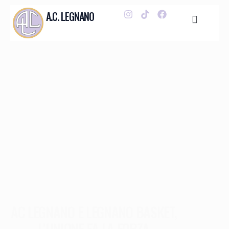
A.C. LEGNANO
AC LEGNANO E LEGNANO BASKET,
L’UNIONE FA LA FORZA