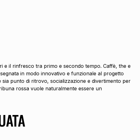
ri e il rinfresco tra primo e secondo tempo. Caffè, the e
idisegnata in modo innovativo e funzionale al progetto
 sia punto di ritrovo, socializzazione e divertimento per
lla tribuna rossa vuole naturalmente essere un
UATA