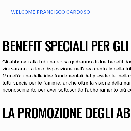
WELCOME FRANCISCO CARDOSO
BENEFIT SPECIALI PER GL
Gli abbonati alla tribuna rossa godranno di due benefit dav
vini saranno a loro disposizione nell’area centrale della t
Munafò: una delle idee fondamentali del presidente, nella s
tutti, specie per le famiglie, anche oltre la visione della 
riconoscimento per aver sottoscritto l’abbonamento più co
LA PROMOZIONE DEGLI A