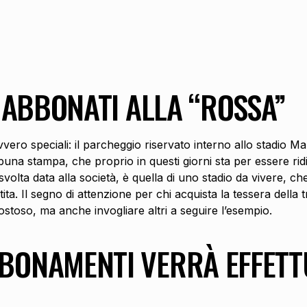
I ABBONATI ALLA “ROSSA”
vero speciali: il parcheggio riservato interno allo stadio Ma
ribuna stampa, che proprio in questi giorni sta per essere r
volta data alla società, è quella di uno stadio da vivere, che
partita. Il segno di attenzione per chi acquista la tessera de
stoso, ma anche invogliare altri a seguire l’esempio.
BBONAMENTI VERRÀ EFFETT