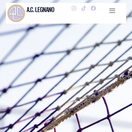
A.C. LEGNANO