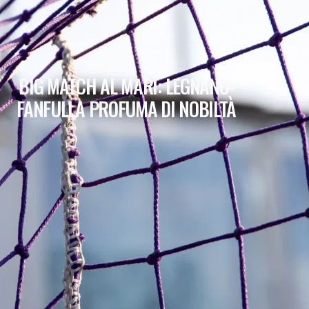
BIG MATCH AL MARI: LEGNANO-
FANFULLA PROFUMA DI NOBILTÀ