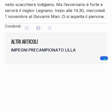
nello scacchiere lodigiano. Ma l’avversario è forte e
servirà il miglior Legnano. Inizio alle 14.30, mercoledì
1 novembre al Giovanni Mari. Ci si aspetta il pienone.
Condividi :
ALTRI ARTICOLI
IMPEGNI PRECAMPIONATO LILLA
OPEN DAY 22 AGOSTO
SHEHAJ CONTINUA IN LILLA