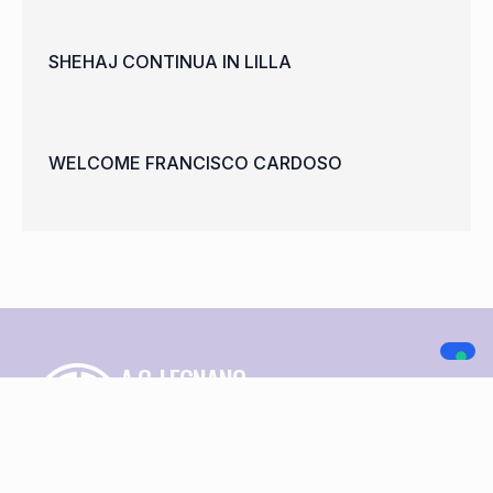
SHEHAJ CONTINUA IN LILLA
WELCOME FRANCISCO CARDOSO
A.C. LEGNANO
NAVIGAZIONE
SOCIAL MEDIA
Home