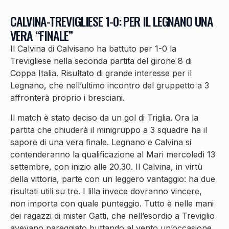
CALVINA-TREVIGLIESE 1-0: PER IL LEGNANO UNA
VERA “FINALE”
Il Calvina di Calvisano ha battuto per 1-0 la
Trevigliese nella seconda partita del girone 8 di
Coppa Italia. Risultato di grande interesse per il
Legnano, che nell’ultimo incontro del gruppetto a 3
affronterà proprio i bresciani.
Il match è stato deciso da un gol di Triglia. Ora la
partita che chiuderà il minigruppo a 3 squadre ha il
sapore di una vera finale. Legnano e Calvina si
contenderanno la qualificazione al Mari mercoledì 13
settembre, con inizio alle 20.30. Il Calvina, in virtù
della vittoria, parte con un leggero vantaggio: ha due
risultati utili su tre. I lilla invece dovranno vincere,
non importa con quale punteggio. Tutto è nelle mani
dei ragazzi di mister Gatti, che nell’esordio a Treviglio
avevano pareggiato buttando al vento un’occasione