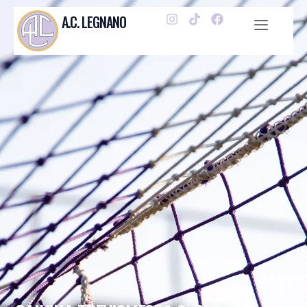
A.C. LEGNANO