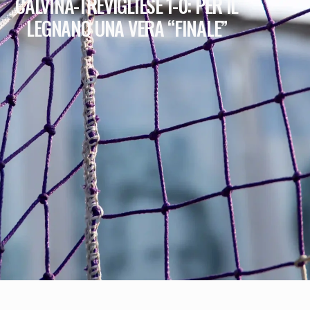
CALVINA-TREVIGLIESE 1-0: PER IL
LEGNANO UNA VERA “FINALE”