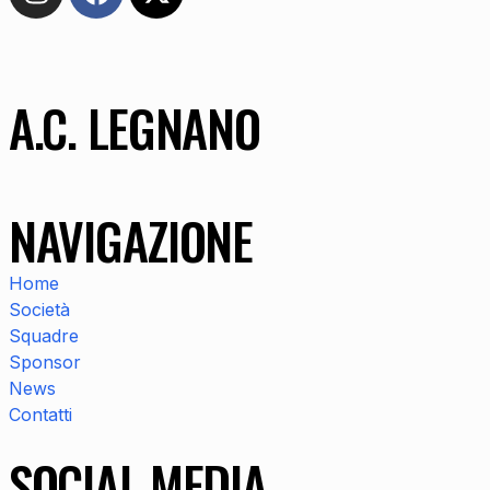
A.C. LEGNANO
NAVIGAZIONE
Home
Società
Squadre
Sponsor
News
Contatti
SOCIAL MEDIA