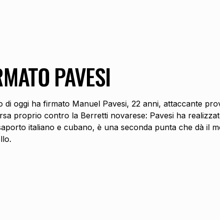
RMATO PAVESI
di oggi ha firmato Manuel Pavesi, 22 anni, attaccante prove
sa proprio contro la Berretti novarese: Pavesi ha realizzato
orto italiano e cubano, è una seconda punta che dà il meglio 
llo.