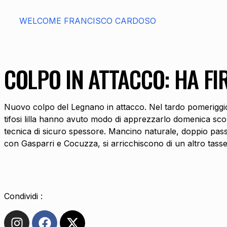
WELCOME FRANCISCO CARDOSO
COLPO IN ATTACCO: HA FI
Nuovo colpo del Legnano in attacco. Nel tardo pomeriggio 
tifosi lilla hanno avuto modo di apprezzarlo domenica scor
tecnica di sicuro spessore. Mancino naturale, doppio passap
con Gasparri e Cocuzza, si arricchiscono di un altro tasse
Condividi :