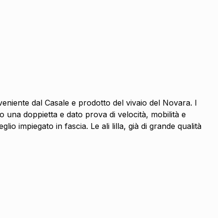
niente dal Casale e prodotto del vivaio del Novara. I
 una doppietta e dato prova di velocità, mobilità e
impiegato in fascia. Le ali lilla, già di grande qualità