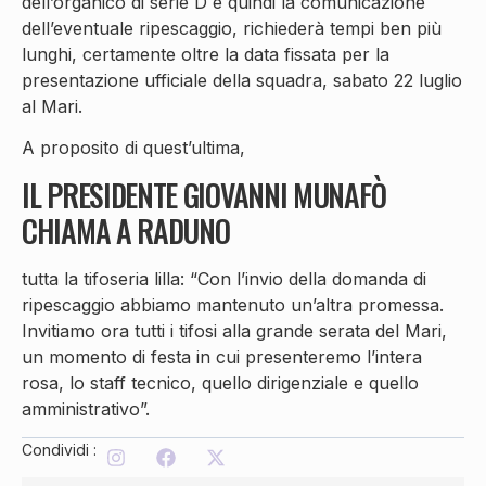
dell’organico di serie D e quindi la comunicazione
dell’eventuale ripescaggio, richiederà tempi ben più
lunghi, certamente oltre la data fissata per la
presentazione ufficiale della squadra, sabato 22 luglio
al Mari.
A proposito di quest’ultima,
IL PRESIDENTE GIOVANNI MUNAFÒ
CHIAMA A RADUNO
tutta la tifoseria lilla: “Con l’invio della domanda di
ripescaggio abbiamo mantenuto un’altra promessa.
Invitiamo ora tutti i tifosi alla grande serata del Mari,
un momento di festa in cui presenteremo l’intera
rosa, lo staff tecnico, quello dirigenziale e quello
amministrativo”.
Condividi :