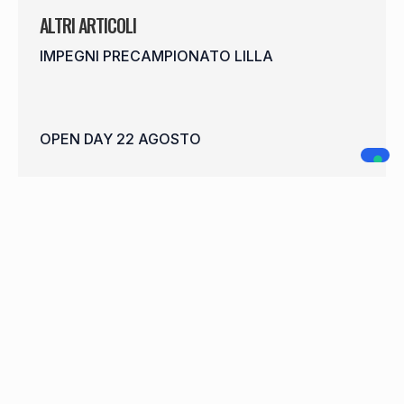
ALTRI ARTICOLI
IMPEGNI PRECAMPIONATO LILLA
OPEN DAY 22 AGOSTO
SHEHAJ CONTINUA IN LILLA
WELCOME FRANCISCO CARDOSO