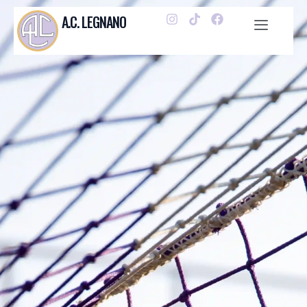
A.C. LEGNANO