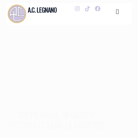
A.C. LEGNANO
COPPA ITALIA, IN CASO DI
VITTORIA CI SARÀ LA CARATESE