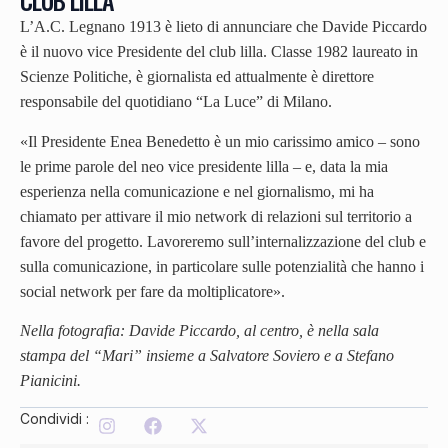
CLUB LILLA
L’A.C. Legnano 1913 è lieto di annunciare che Davide Piccardo
è il nuovo vice Presidente del club lilla. Classe 1982 laureato in
Scienze Politiche, è giornalista ed attualmente è direttore
responsabile del quotidiano “La Luce” di Milano.
«Il Presidente Enea Benedetto è un mio carissimo amico – sono
le prime parole del neo vice presidente lilla – e, data la mia
esperienza nella comunicazione e nel giornalismo, mi ha
chiamato per attivare il mio network di relazioni sul territorio a
favore del progetto. Lavoreremo sull’internalizzazione del club e
sulla comunicazione, in particolare sulle potenzialità che hanno i
social network per fare da moltiplicatore».
Nella fotografia: Davide Piccardo, al centro, è nella sala
stampa del “Mari” insieme a Salvatore Soviero e a Stefano
Pianicini.
Condividi :