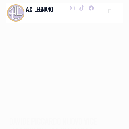
A.C. LEGNANO
DAVIDE PICCARDO NUOVO VICE