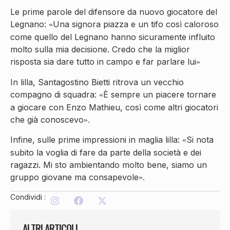
Le prime parole del difensore da nuovo giocatore del
Legnano:
Una signora piazza e un tifo così caloroso
«
come quello del Legnano hanno sicuramente influito
molto sulla mia decisione. Credo che la miglior
risposta sia dare tutto in campo e far parlare lui
»
In lilla, Santagostino Bietti ritrova un vecchio
compagno di squadra:
È sempre un piacere tornare
«
a giocare con Enzo Mathieu, così come altri giocatori
che già conoscevo
».
Infine, sulle prime impressioni in maglia lilla:
Si nota
«
subito la voglia di fare da parte della società e dei
ragazzi. Mi sto ambientando molto bene, siamo un
gruppo giovane ma consapevole
».
Condividi :
ALTRI ARTICOLI