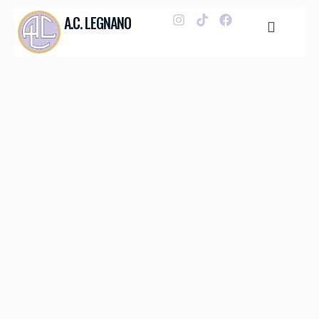
A.C. LEGNANO