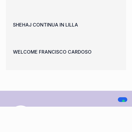
SHEHAJ CONTINUA IN LILLA
WELCOME FRANCISCO CARDOSO
A.C. LEGNANO
NAVIGAZIONE
SOCIAL MEDIA