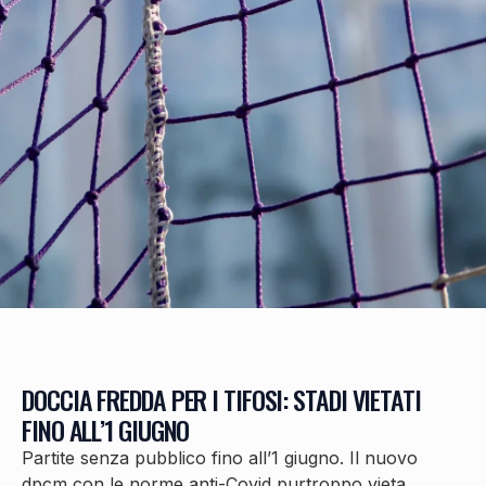
DOCCIA FREDDA PER I TIFOSI: STADI VIETATI
FINO ALL’1 GIUGNO
Partite senza pubblico fino all’1 giugno. Il nuovo
dpcm con le norme anti-Covid purtroppo vieta