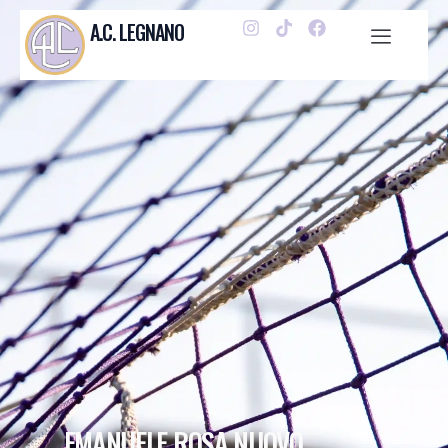
A.C. LEGNANO
EMANUELE ROSA NUOVO