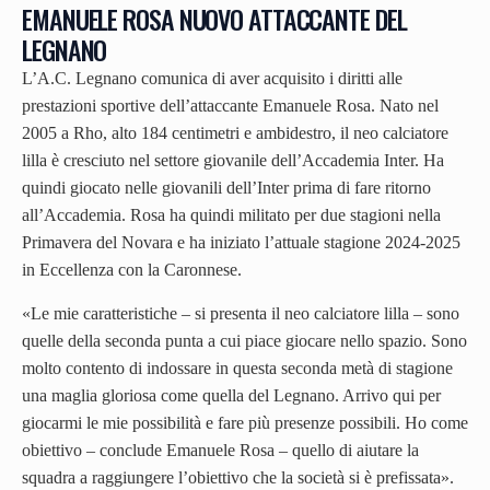
EMANUELE ROSA NUOVO ATTACCANTE DEL
LEGNANO
L’A.C. Legnano comunica di aver acquisito i diritti alle
prestazioni sportive dell’attaccante Emanuele Rosa. Nato nel
2005 a Rho, alto 184 centimetri e ambidestro, il neo calciatore
lilla è cresciuto nel settore giovanile dell’Accademia Inter. Ha
quindi giocato nelle giovanili dell’Inter prima di fare ritorno
all’Accademia. Rosa ha quindi militato per due stagioni nella
Primavera del Novara e ha iniziato l’attuale stagione 2024-2025
in Eccellenza con la Caronnese.
«Le mie caratteristiche – si presenta il neo calciatore lilla – sono
quelle della seconda punta a cui piace giocare nello spazio. Sono
molto contento di indossare in questa seconda metà di stagione
una maglia gloriosa come quella del Legnano. Arrivo qui per
giocarmi le mie possibilità e fare più presenze possibili. Ho come
obiettivo – conclude Emanuele Rosa – quello di aiutare la
squadra a raggiungere l’obiettivo che la società si è prefissata».