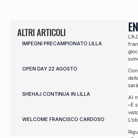
EN
ALTRI ARTICOLI
L’A.
IMPEGNI PRECAMPIONATO LILLA
fran
gioc
svin
OPEN DAY 22 AGOSTO
Con 
dell
sarà
SHEHAJ CONTINUA IN LILLA
Al m
È s
«
vist
WELCOME FRANCISCO CARDOSO
L’ob
Rigu