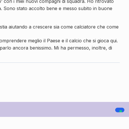
’ con i miei nuovi compagni di squadra. Ho ritrovato
ma. Sono stato accolto bene e messo subito in buone
 stia aiutando a crescere sia come calciatore che come
mprendere meglio il Paese e il calcio che si gioca qui.
 parlo ancora benissimo. Mi ha permesso, inoltre, di