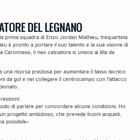
ATORE DEL LEGNANO
ella prima squadra di Enzo Jordan Mathieu, trequartista
eu è pronto a portare il suo talento e la sua visione di
 Caronnese, il neo calciatore si unisce ai lilla da
a una risorsa preziosa per aumentare il tasso tecnico
oni da gol e nel collegare il centrocampo con l’attacco
pionato.
ressioni:
modo di parlare per concordare alcune condizioni. Ho
un progetto ambizioso, che prevede buoni acquisti.
ma possibile
»