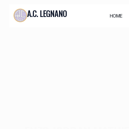
A.C. LEGNANO
HOME