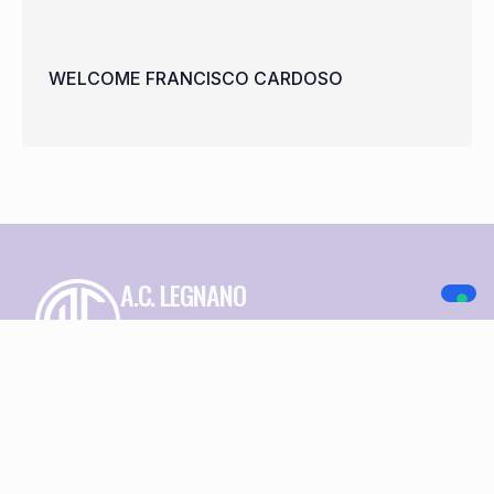
WELCOME FRANCISCO CARDOSO
A.C. LEGNANO
NAVIGAZIONE
SOCIAL MEDIA
Home
Società
Squadre