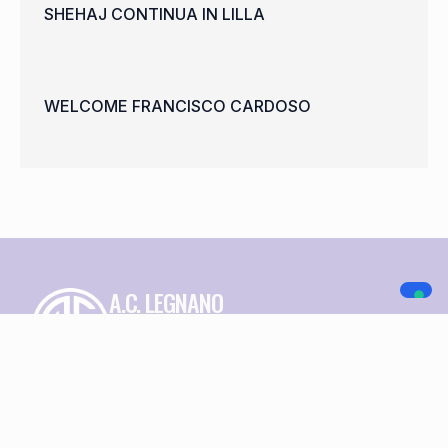
SHEHAJ CONTINUA IN LILLA
WELCOME FRANCISCO CARDOSO
A.C. LEGNANO
NAVIGAZIONE
SOCIAL MEDIA
Home
Società