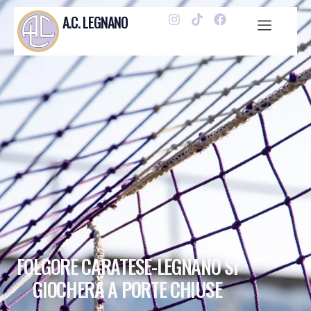
A.C. LEGNANO
FOLGORE CARATESE-LEGNANO SI
GIOCHERÀ A PORTE CHIUSE