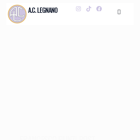
A.C. LEGNANO
FRANCESCO PUNZI POST