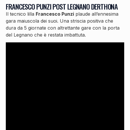
FRANCESCO PUNZI POST LEGNANO DERTHONA
Il tecnico lilla
Francesco Punzi
plaude all’ennesima
gara maiuscola dei suoi. Una striscia positiva che
dura da 5 giornate con altrettante gare con la porta
del Legnano che è restata imbattuta.