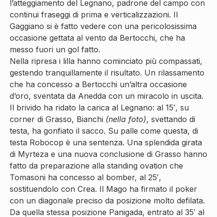
l’atteggiamento del Legnano, padrone del campo con
continui fraseggi di prima e verticalizzazioni. Il
Gaggiano si è fatto vedere con una pericolosissima
occasione gettata al vento da Bertocchi, che ha
messo fuori un gol fatto.
Nella ripresa i lilla hanno cominciato più compassati,
gestendo tranquillamente il risultato. Un rilassamento
che ha concesso a Bertocchi un’altra occasione
d’oro, sventata da Anedda con un miracolo in uscita.
Il brivido ha ridato la carica al Legnano: al 15′, su
corner di Grasso, Bianchi
(nella foto)
, svettando di
testa, ha gonfiato il sacco. Su palle come questa, di
testa Robocop è una sentenza. Una splendida girata
di Myrteza e una nuova conclusione di Grasso hanno
fatto da preparazione alla standing ovation che
Tomasoni ha concesso al bomber, al 25′,
sostituendolo con Crea. Il Mago ha firmato il poker
con un diagonale preciso da posizione molto defilata.
Da quella stessa posizione Panigada, entrato al 35′ al