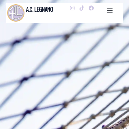
A.C. LEGNANO