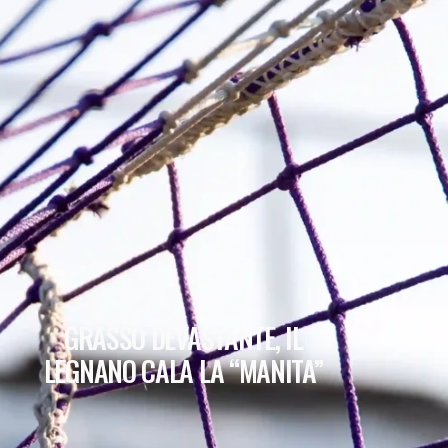
GRASSO DEVASTANTE, IL
LEGNANO CALA LA “MANITA”