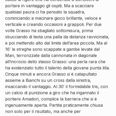
portare in vantaggio gli ospiti. Ma a scacciare
qualsiasi paura ci ha pensato la squadra,
cominciando a macinare gioco brillante, veloce e
verticale e creando occasioni a grappoli. Per due
volte Grasso ha sbagliato sottomisura, prima
sbucciando di testa una palla da distanza ravvicinata,
e poi mettendo alto dal limite dell’area piccola. Ma al
16′ le streghe sono scappate a gambe levate dal
Mari, terrorizzate dalla cannonata in diagonale
all’incrocio dello stesso Grasso: una perla rara che
ha evidenziato tutto il talento della giovane punta lilla.
Cinque minuti e ancora Grasso si è catapultato
assieme a Bianchi su un cross dalla sinistra,
insaccando il vantaggio. Al 30′ il formidabile tris, con
un calcio di punizione a giro che ha ingannato il
portiere Amadori, complice la barriera che si è
ingenuamente aperta. Partita praticamente chiusa
non solo per il risultato, ma anche per