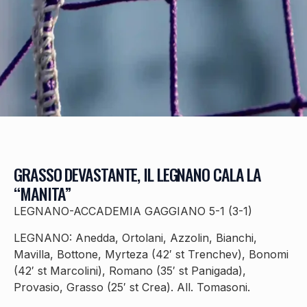
GRASSO DEVASTANTE, IL LEGNANO CALA LA
“MANITA”
LEGNANO-ACCADEMIA GAGGIANO 5-1 (3-1)
LEGNANO: Anedda, Ortolani, Azzolin, Bianchi,
Mavilla, Bottone, Myrteza (42′ st Trenchev), Bonomi
(42′ st Marcolini), Romano (35′ st Panigada),
Provasio, Grasso (25′ st Crea). All. Tomasoni.