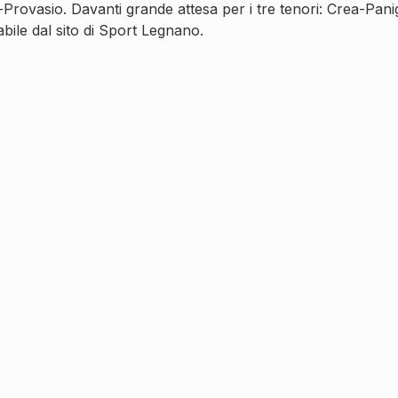
o-Provasio. Davanti grande attesa per i tre tenori: Crea-Pan
tabile dal sito di Sport Legnano.