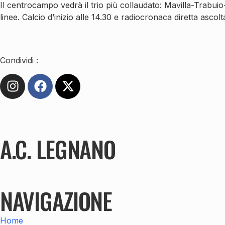
Il centrocampo vedrà il trio più collaudato: Mavilla-Trabui
linee. Calcio d’inizio alle 14.30 e radiocronaca diretta ascol
Condividi :
A.C. LEGNANO
NAVIGAZIONE
Home