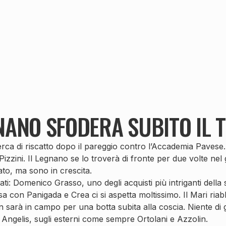
NANO SFODERA SUBITO IL T
erca di riscatto dopo il pareggio contro l’Accademia Pavese
zzini. Il Legnano se lo troverà di fronte per due volte nel g
to, ma sono in crescita.
ivati: Domenico Grasso, uno degli acquisti più intriganti della
esa con Panigada e Crea ci si aspetta moltissimo. Il Mari ri
on sarà in campo per una botta subita alla coscia. Niente di
ngelis, sugli esterni come sempre Ortolani e Azzolin.