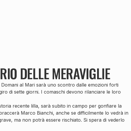
RIO DELLE MERAVIGLIE
. Domani al Mari sarà uno scontro dalle emozioni forti
iro di sette giorni. I comaschi devono rilanciare le loro
 storia recente lilla, sarà subito in campo per gonfiare la
abbraccerà Marco Bianchi, anche se difficilmente lo vedrà in
 grave, ma non potrà essere rischiato. Si spera di vederlo