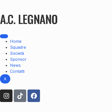
A.C. LEGNANO
Home
Squadre
Società
Sponsor
News
Contatti
X