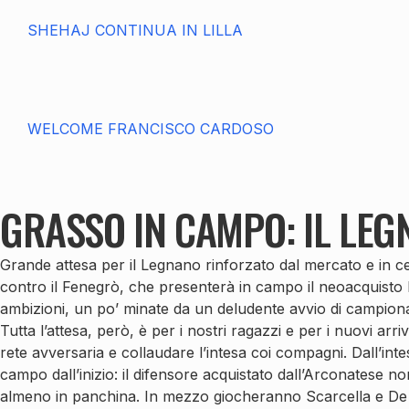
SHEHAJ CONTINUA IN LILLA
WELCOME FRANCISCO CARDOSO
GRASSO IN CAMPO: IL LEG
Grande attesa per il Legnano rinforzato dal mercato e in c
contro il Fenegrò, che presenterà in campo il neoacquisto Pi
ambizioni, un po’ minate da un deludente avvio di campiona
Tutta l’attesa, però, è per i nostri ragazzi e per i nuovi arr
rete avversaria e collaudare l’intesa coi compagni. Dall’int
campo dall’inizio: il difensore acquistato dall’Arconatese n
almeno in panchina. In mezzo giocheranno Scarcella e De A