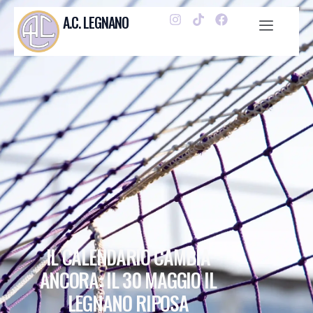
A.C. LEGNANO
IL CALENDARIO CAMBIA
ANCORA: IL 30 MAGGIO IL
LEGNANO RIPOSA