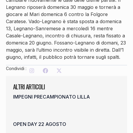
cambiare nuovamente le date delle ultime partite. Il
Legnano riposerà domenica 30 maggio e tornerà a
giocare al Mari domenica 6 contro la Folgore
Caratese. Vado-Legnano è stata sposta a domenica
13, Legnano-Sanremese a mercoledì 16 mentre
Casale-Legnano, incontro di chiusura, resta fissato a
domenica 20 giugno. Fossano-Legnano di domani, 23
maggio, sarà l’ultimo incontro visibile in diretta. Dall’1
giugno, infatti, il pubblico potrà tornare sugli spalti.
Condividi :
ALTRI ARTICOLI
IMPEGNI PRECAMPIONATO LILLA
OPEN DAY 22 AGOSTO