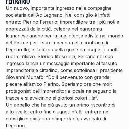
FERRARIO
Un nuovo, importante ingresso nella compagine
societaria dell’Ac Legnano. Nel consiglio è infatti
entrato Pierino Ferrario, imprenditore tra i più noti e
apprezzati della città, celebre nel panorama
legnanese anche per la sua intensa attività nel mondo
del Palio e per il suo impegno nella contrada di
Legnarello, all’interno della quale ha ricoperto molti
ruoli di rilievo. Storico tifoso lilla, Ferrario col suo
ingresso lancia un messaggio importante al tessuto
imprenditoriale cittadino, come sottolinea il presidente
Giovanni Munafò: “Do il benvenuto con grande
piacere all’amico Pierino. Speriamo ora che molti
protagonisti dell’imprenditoria locale ne seguano la
tracce e si avvicinino ai gloriosi colori lilla”.
Un appello che ha già avuto un primo riscontro di
alto livello: entro fine giugno, infatti, entrerà nel
consiglio societario un importante avvocato di
Legnano.