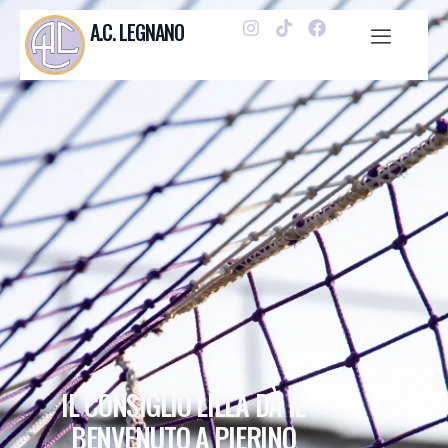
A.C. LEGNANO
IL CONSIGLIO LILLA DÀ IL
BENVENUTO A PIERINO