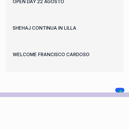
OPEN DAY 22 AGOSTO
SHEHAJ CONTINUA IN LILLA
WELCOME FRANCISCO CARDOSO
A.C. LEGNANO
NAVIGAZIONE
SOCIAL MEDIA
Home