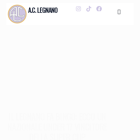
A.C. LEGNANO
IL LEGNANO FA BINGO: ECCO UN
NAZIONALE UNDER 17 VINCITORE
DELLA SUPER CUP