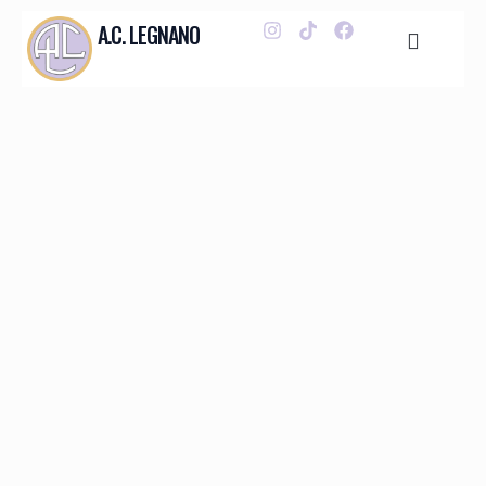
A.C. LEGNANO