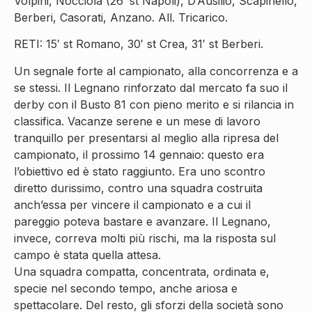
Volpini, Nocciola (26′ st Napoli), D’Ausilio, Scapinello,
Berberi, Casorati, Anzano. All. Tricarico.
RETI: 15′ st Romano, 30′ st Crea, 31′ st Berberi.
Un segnale forte al campionato, alla concorrenza e a
se stessi. Il Legnano rinforzato dal mercato fa suo il
derby con il Busto 81 con pieno merito e si rilancia in
classifica. Vacanze serene e un mese di lavoro
tranquillo per presentarsi al meglio alla ripresa del
campionato, il prossimo 14 gennaio: questo era
l’obiettivo ed è stato raggiunto. Era uno scontro
diretto durissimo, contro una squadra costruita
anch’essa per vincere il campionato e a cui il
pareggio poteva bastare e avanzare. Il Legnano,
invece, correva molti più rischi, ma la risposta sul
campo è stata quella attesa.
Una squadra compatta, concentrata, ordinata e,
specie nel secondo tempo, anche ariosa e
spettacolare. Del resto, gli sforzi della società sono