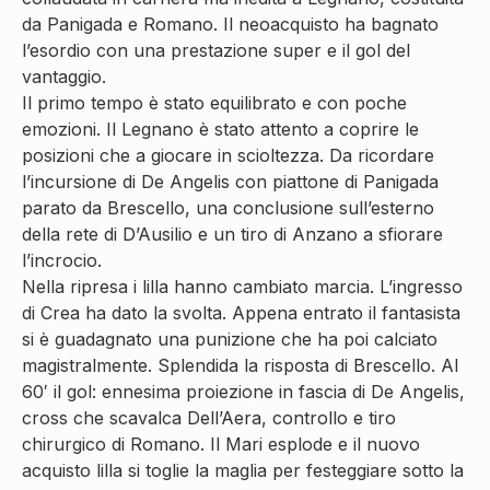
da Panigada e Romano. Il neoacquisto ha bagnato
l’esordio con una prestazione super e il gol del
vantaggio.
Il primo tempo è stato equilibrato e con poche
emozioni. Il Legnano è stato attento a coprire le
posizioni che a giocare in scioltezza. Da ricordare
l’incursione di De Angelis con piattone di Panigada
parato da Brescello, una conclusione sull’esterno
della rete di D’Ausilio e un tiro di Anzano a sfiorare
l’incrocio.
Nella ripresa i lilla hanno cambiato marcia. L’ingresso
di Crea ha dato la svolta. Appena entrato il fantasista
si è guadagnato una punizione che ha poi calciato
magistralmente. Splendida la risposta di Brescello. Al
60′ il gol: ennesima proiezione in fascia di De Angelis,
cross che scavalca Dell’Aera, controllo e tiro
chirurgico di Romano. Il Mari esplode e il nuovo
acquisto lilla si toglie la maglia per festeggiare sotto la