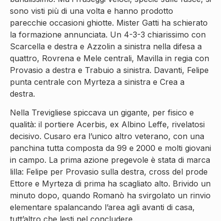
sono visti più di una volta e hanno prodotto
parecchie occasioni ghiotte. Mister Gatti ha schierato
la formazione annunciata. Un 4-3-3 chiarissimo con
Scarcella e destra e Azzolin a sinistra nella difesa a
quattro, Rovrena e Mele centrali, Mavilla in regia con
Provasio a destra e Trabuio a sinistra. Davanti, Felipe
punta centrale con Myrteza a sinistra e Crea a
destra.
Nella Trevigliese spiccava un gigante, per fisico e
qualità: il portiere Acerbis, ex Albino Leffe, rivelatosi
decisivo. Cusaro era l’unico altro veterano, con una
panchina tutta composta da 99 e 2000 e molti giovani
in campo. La prima azione pregevole è stata di marca
lilla: Felipe per Provasio sulla destra, cross del prode
Ettore e Myrteza di prima ha scagliato alto. Brivido un
minuto dopo, quando Romanò ha svirgolato un rinvio
elementare spalancando l’area agli avanti di casa,
tutt’altro che lesti nel concludere.