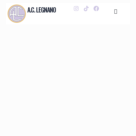
A.C. LEGNANO