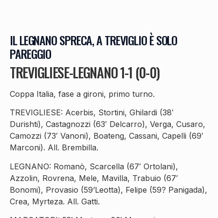
IL LEGNANO SPRECA, A TREVIGLIO È SOLO
PAREGGIO
TREVIGLIESE-LEGNANO 1-1 (0-0)
Coppa Italia, fase a gironi, primo turno.
TREVIGLIESE: Acerbis, Stortini, Ghilardi (38′
Durishti), Castagnozzi (63′ Delcarro), Verga, Cusaro,
Camozzi (73′ Vanoni), Boateng, Cassani, Capelli (69′
Marconi). All. Brembilla.
LEGNANO: Romanò, Scarcella (67′ Ortolani),
Azzolin, Rovrena, Mele, Mavilla, Trabuio (67′
Bonomi), Provasio (59’Leotta), Felipe (59? Panigada),
Crea, Myrteza. All. Gatti.