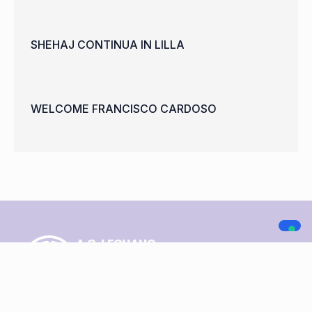
SHEHAJ CONTINUA IN LILLA
WELCOME FRANCISCO CARDOSO
A.C. LEGNANO
NAVIGAZIONE
SOCIAL MEDIA