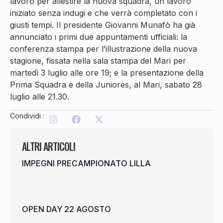
lavoro per allestire la nuova squadra, un lavoro
iniziato senza indugi e che verrà completato con i
giusti tempi. Il presidente Giovanni Munafò ha già
annunciato i primi due appuntamenti ufficiali: la
conferenza stampa per l’illustrazione della nuova
stagione, fissata nella sala stampa del Mari per
martedì 3 luglio alle ore 19; e la presentazione della
Prima Squadra e della Juniores, al Mari, sabato 28
luglio alle 21.30.
Condividi :
ALTRI ARTICOLI
IMPEGNI PRECAMPIONATO LILLA
OPEN DAY 22 AGOSTO