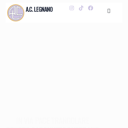
A.C. LEGNANO
IN VIA PACE TRANGOLARE