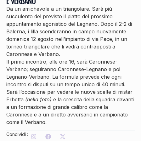
E VERBANO
Da un amichevole a un triangolare. Sarà più
succulento del previsto il piatto del prossimo
appuntamento agonistico del Legnano. Dopo il 2-2 di
Balerna, i lilla scenderanno in campo nuovamente
domenica 12 agosto nell’impianto di via Pace, in un
torneo triangolare che li vedrà contrapposti a
Caronnese e Verbano.
Il primo incontro, alle ore 16, sarà Caronnese-
Verbano; seguiranno Caronnese-Legnano e poi
Legnano-Verbano. La formula prevede che ogni
incontro si disputi su un tempo unico di 40 minuti.
Sarà l’occasione per vedere le nuove scelte di mister
Erbetta
(nella foto)
e la crescita della squadra davanti
a un formazione di grande calibro come la
Caronnese e a un diretto avversario in campionato
come il Verbano.
Condividi :