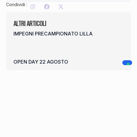
Condividi :
ALTRI ARTICOLI
IMPEGNI PRECAMPIONATO LILLA
OPEN DAY 22 AGOSTO
SHEHAJ CONTINUA IN LILLA
WELCOME FRANCISCO CARDOSO