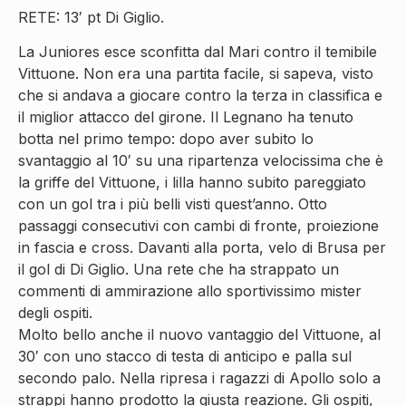
RETE: 13′ pt Di Giglio.
La Juniores esce sconfitta dal Mari contro il temibile
Vittuone. Non era una partita facile, si sapeva, visto
che si andava a giocare contro la terza in classifica e
il miglior attacco del girone. Il Legnano ha tenuto
botta nel primo tempo: dopo aver subito lo
svantaggio al 10′ su una ripartenza velocissima che è
la griffe del Vittuone, i lilla hanno subito pareggiato
con un gol tra i più belli visti quest’anno. Otto
passaggi consecutivi con cambi di fronte, proiezione
in fascia e cross. Davanti alla porta, velo di Brusa per
il gol di Di Giglio. Una rete che ha strappato un
commenti di ammirazione allo sportivissimo mister
degli ospiti.
Molto bello anche il nuovo vantaggio del Vittuone, al
30′ con uno stacco di testa di anticipo e palla sul
secondo palo. Nella ripresa i ragazzi di Apollo solo a
strappi hanno prodotto la giusta reazione. Gli ospiti,