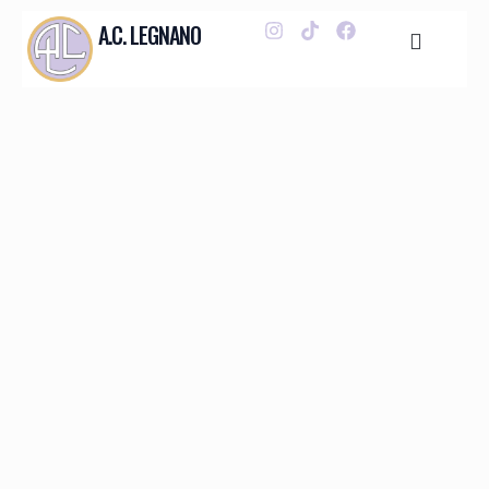
A.C. LEGNANO