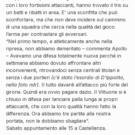
con i loro fortissimi attaccanti, hanno trovato il tris su
un batti e ribatti in area. E’ una sconfitta che può
sconfortare, ma che non deve incidere sul cammino
di una squadra che cerca nella qualità del gioco
l’arma per contrastare gli avversari.
“Nel primo tempo, e atleticamente anche nella
ripresa, non abbiamo demeritato – commenta Apollo
– Avevamo una difesa totalmente nuova perché in
settimana abbiamo dovuto affrontare altri
inconvenienti, ritrovandoci senza centrali titolari e
senza i due portieri
(c’è stato l’esordio di D’Ippolito,
nella foto ndr).
Il tutto davanti all’attacco più forte del
girone. Quindi era ovvio pagare dazio. Il Vittuone si è
chiuso in difesa per lanciare palla lunga ai propri
attaccanti, che con la loro qualità hanno fatto la
differenza. Ora abbiamo tre partite alla nostra
portata, non le dobbiamo sbagliare”.
Sabato appuntamento alle 15 a Castellanza.