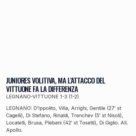
JUNIORES VOLITIVA, MA L’ATTACCO DEL
VITTUONE FA LA DIFFERENZA
LEGNANO-VITTUONE 1-3 (1-2)
LEGNANO: D’Ippolito, Villa, Arrighi, Gentile (27′ st
Cagelli), Di Stefano, Rinaldi, Trenchev (5′ st Nisoli),
Locatelli, Brusa, Plebani (42′ st Tosetti), Di Giglio. All.
Apollo.