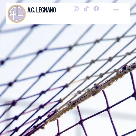
A.C. LEGNANO