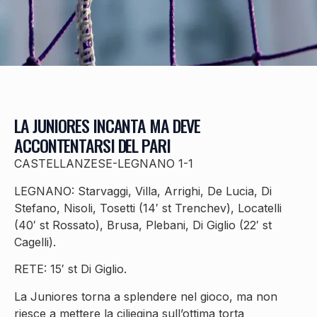
LA JUNIORES INCANTA MA DEVE
ACCONTENTARSI DEL PARI
CASTELLANZESE-LEGNANO 1-1
LEGNANO: Starvaggi, Villa, Arrighi, De Lucia, Di
Stefano, Nisoli, Tosetti (14′ st Trenchev), Locatelli
(40′ st Rossato), Brusa, Plebani, Di Giglio (22′ st
Cagelli).
RETE: 15′ st Di Giglio.
La Juniores torna a splendere nel gioco, ma non
riesce a mettere la ciliegina sull’ottima torta