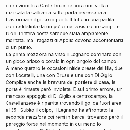
confezionata a Castellanza: ancora una volta è
mancata la cattiveria sotto porta necessaria a
trasformare il gioco in punti. Il tutto in una partita
contraddistinta da un po’ di nervosismo, in campo e
fuori. L’intera posta sarebbe stata ampiamente
meritata, ma i ragazzi di Apollo devono accontentarsi
di un punto.
La prima mezz’ora ha visto il Legnano dominare con
un gioco arioso e corale in ogni angolo del campo.
Almeno quattro le occasioni nitide create dai lilla, due
con Locatelli, una con Brusa e una con Di Giglio.
Complice anche la bravura del portiere di casa, la
porta è rimasta però inviolata. E sul primo errore, un
mancato appoggio di Di Giglio a centrocampo, la
Castellanzese è ripartita trovando il gol da fuori area,
al 35′. Subito il colpo, il Legnano ha affrontato la
seconda mezz’ora coi remi in barca, trovando però il
pareggio forse nel momento in cui meno lo