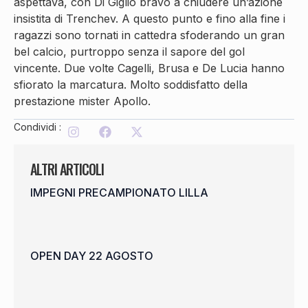
aspettava, con Di Giglio bravo a chiudere un’azione
insistita di Trenchev. A questo punto e fino alla fine i
ragazzi sono tornati in cattedra sfoderando un gran
bel calcio, purtroppo senza il sapore del gol
vincente. Due volte Cagelli, Brusa e De Lucia hanno
sfiorato la marcatura. Molto soddisfatto della
prestazione mister Apollo.
Condividi :
ALTRI ARTICOLI
IMPEGNI PRECAMPIONATO LILLA
OPEN DAY 22 AGOSTO