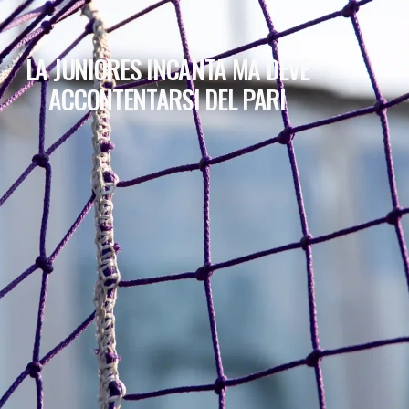
LA JUNIORES INCANTA MA DEVE
ACCONTENTARSI DEL PARI