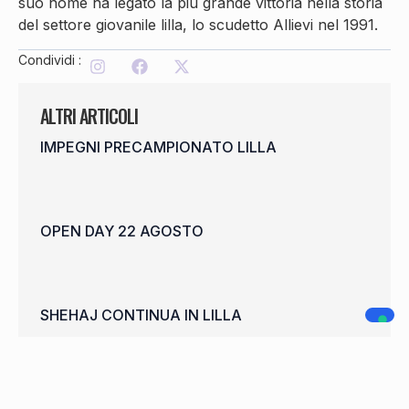
suo nome ha legato la più grande vittoria nella storia
del settore giovanile lilla, lo scudetto Allievi nel 1991.
Condividi :
ALTRI ARTICOLI
IMPEGNI PRECAMPIONATO LILLA
OPEN DAY 22 AGOSTO
SHEHAJ CONTINUA IN LILLA
WELCOME FRANCISCO CARDOSO