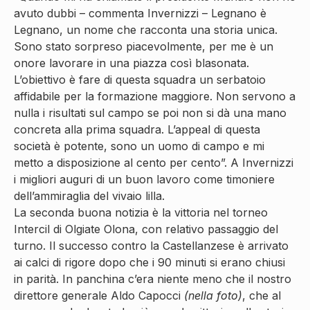
avuto dubbi – commenta Invernizzi – Legnano è
Legnano, un nome che racconta una storia unica.
Sono stato sorpreso piacevolmente, per me è un
onore lavorare in una piazza così blasonata.
L’obiettivo è fare di questa squadra un serbatoio
affidabile per la formazione maggiore. Non servono a
nulla i risultati sul campo se poi non si dà una mano
concreta alla prima squadra. L’appeal di questa
società è potente, sono un uomo di campo e mi
metto a disposizione al cento per cento”. A Invernizzi
i migliori auguri di un buon lavoro come timoniere
dell’ammiraglia del vivaio lilla.
La seconda buona notizia è la vittoria nel torneo
Intercil di Olgiate Olona, con relativo passaggio del
turno. Il successo contro la Castellanzese è arrivato
ai calci di rigore dopo che i 90 minuti si erano chiusi
in parità. In panchina c’era niente meno che il nostro
direttore generale Aldo Capocci
(nella foto)
, che al