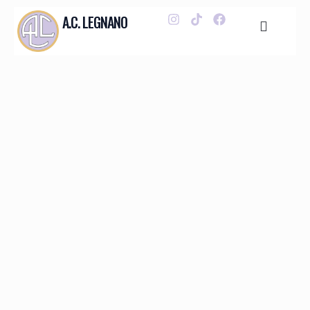
A.C. LEGNANO