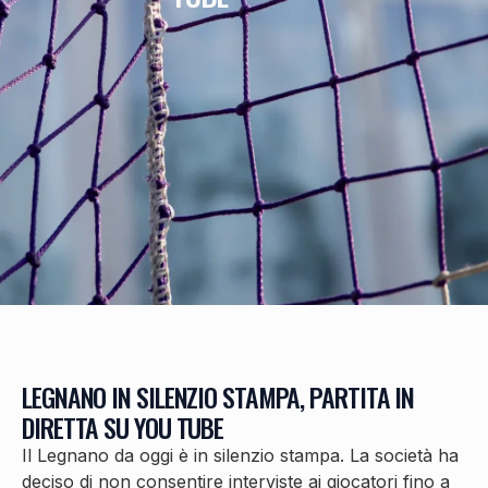
LEGNANO IN SILENZIO STAMPA, PARTITA IN
DIRETTA SU YOU TUBE
Il Legnano da oggi è in silenzio stampa. La società ha
deciso di non consentire interviste ai giocatori fino a