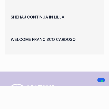
SHEHAJ CONTINUA IN LILLA
WELCOME FRANCISCO CARDOSO
A.C. LEGNANO
NAVIGAZIONE
SOCIAL MEDIA