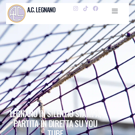
A.C. LEGNANO
LEGNANO IN SILENZIO STAMPA,
PARTITA IN DIRETTA SU YOU
TUBE