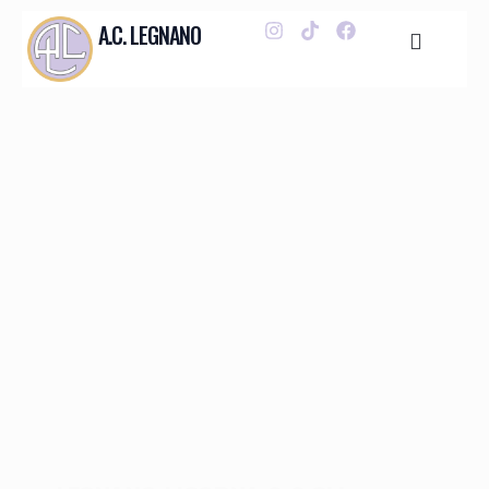
A.C. LEGNANO