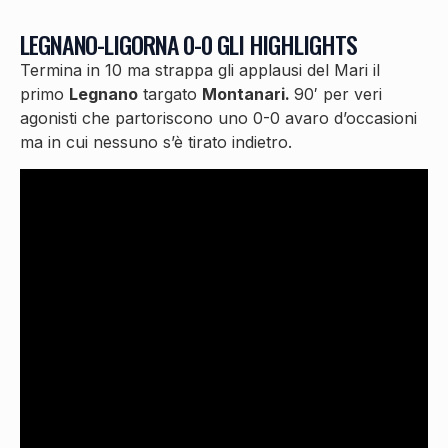
LEGNANO-LIGORNA 0-0 GLI HIGHLIGHTS
Termina in 10 ma strappa gli applausi del Mari il
primo
Legnano
targato
Montanari.
90′ per veri
agonisti che partoriscono uno 0-0 avaro d’occasioni
ma in cui nessuno s’è tirato indietro.