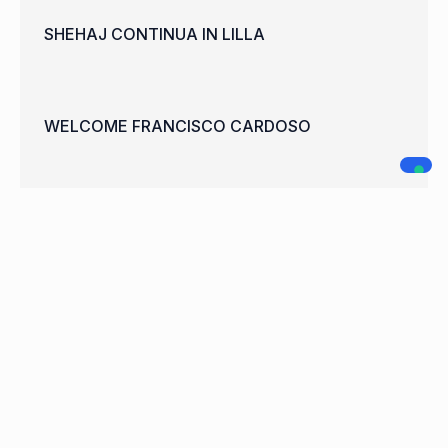
SHEHAJ CONTINUA IN LILLA
WELCOME FRANCISCO CARDOSO
A.C. LEGNANO
NAVIGAZIONE
SOCIAL MEDIA
Home