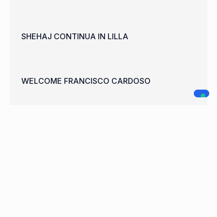
SHEHAJ CONTINUA IN LILLA
WELCOME FRANCISCO CARDOSO
A.C. LEGNANO
NAVIGAZIONE
SOCIAL MEDIA