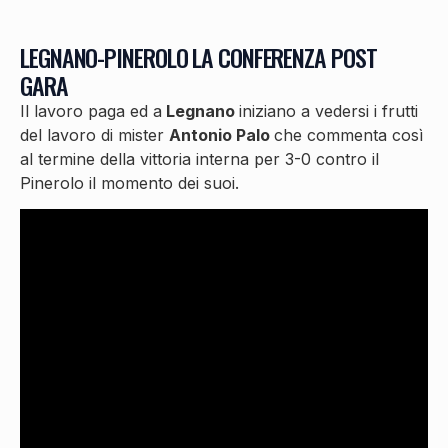
LEGNANO-PINEROLO LA CONFERENZA POST
GARA
Il lavoro paga ed a
Legnano
iniziano a vedersi i frutti
del lavoro di mister
Antonio Palo
che commenta così
al termine della vittoria interna per 3-0 contro il
Pinerolo il momento dei suoi.