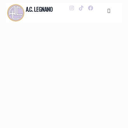
A.C. LEGNANO