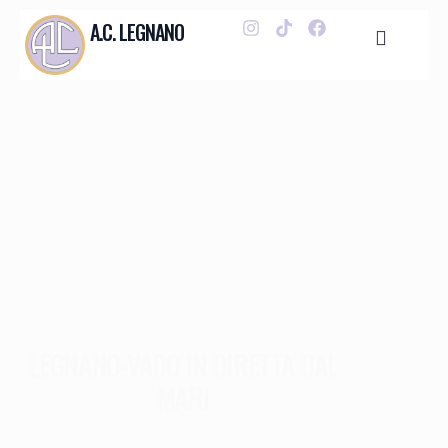
A.C. LEGNANO
LEGNANO-VADO IN DIRETTA DAL
MARI