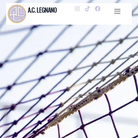
A.C. LEGNANO