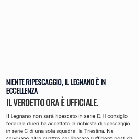
NIENTE RIPESCAGGIO, IL LEGNANO È IN
ECCELLENZA
IL VERDETTO ORA È UFFICIALE.
Il Legnano non sarà ripescato in serie D. Il consiglio
federale di ieri ha accettato la richiesta di ripescaggio
in serie C di una sola squadra, la Triestina. Ne
servivano altre quattro per liberare sufficienti posti da