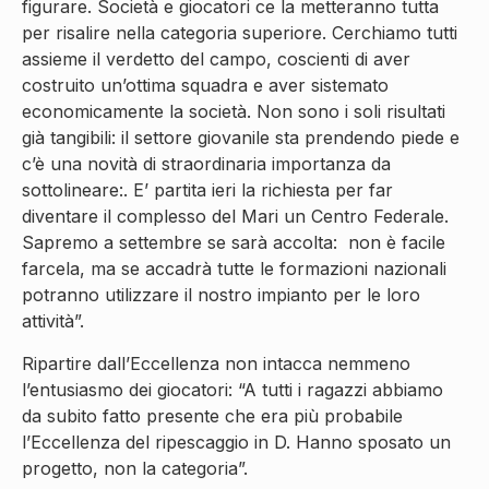
figurare. Società e giocatori ce la metteranno tutta
per risalire nella categoria superiore. Cerchiamo tutti
assieme il verdetto del campo, coscienti di aver
costruito un’ottima squadra e aver sistemato
economicamente la società. Non sono i soli risultati
già tangibili: il settore giovanile sta prendendo piede e
c’è una novità di straordinaria importanza da
sottolineare:. E’ partita ieri la richiesta per far
diventare il complesso del Mari un Centro Federale.
Sapremo a settembre se sarà accolta: non è facile
farcela, ma se accadrà tutte le formazioni nazionali
potranno utilizzare il nostro impianto per le loro
attività”.
Ripartire dall’Eccellenza non intacca nemmeno
l’entusiasmo dei giocatori: “A tutti i ragazzi abbiamo
da subito fatto presente che era più probabile
l’Eccellenza del ripescaggio in D. Hanno sposato un
progetto, non la categoria”.