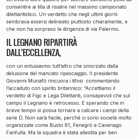
consentire ai lilla di risalire nel massimo campionato
dilettantistico. Un verdetto che negli ultimi giorni
sembrava essersi delineato piuttosto chiaramente, e
che non ha sorpreso la dirigenza di via Palermo.
IL LEGNANO RIPARTIRÀ
DALL’ECCELLENZA,
con un entusiasmo tutt’altro che smorzato dalla
delusione del mancato ripescaggio. Il presidente
Giovanni Munafò rincuora i tifosi commentando
l’accaduto con spirito britannico: “Accettiamo il
verdetto di Figc e Lega Dilettanti, consapevoli che sul
campo il Legnano è retrocesso. E sperando che in
breve tempo si possa tornare a calcare i campi della
serie D. Non sarà facile, perché ci sono società molto
organizzate come Busto 81, Fenegrò e Cavenago
Fanfulla. Ma la squadra è stata allestita per ben