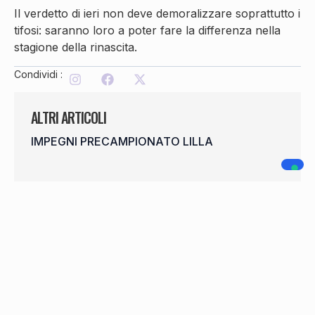
Il verdetto di ieri non deve demoralizzare soprattutto i
tifosi: saranno loro a poter fare la differenza nella
stagione della rinascita.
Condividi :
ALTRI ARTICOLI
IMPEGNI PRECAMPIONATO LILLA
OPEN DAY 22 AGOSTO
SHEHAJ CONTINUA IN LILLA