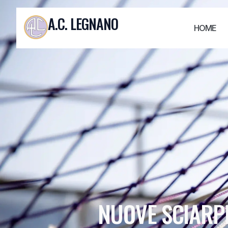
A.C. LEGNANO
HOME
NUOVE SCIARPE 