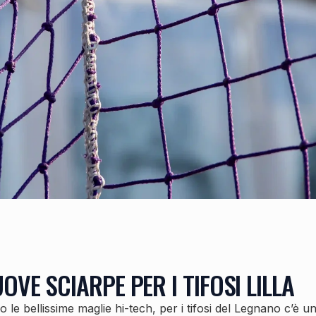
OVE SCIARPE PER I TIFOSI LILLA
 le bellissime maglie hi-tech, per i tifosi del Legnano c’è