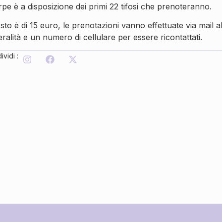
rpe è a disposizione dei primi 22 tifosi che prenoteranno.
osto è di 15 euro, le prenotazioni vanno effettuate via mail al
ralità e un numero di cellulare per essere ricontattati.
vidi :