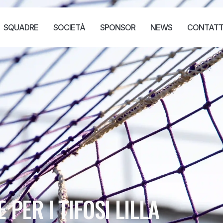
SQUADRE
SOCIETÀ
SPONSOR
NEWS
CONTATT
PER I TIFOSI LILLA