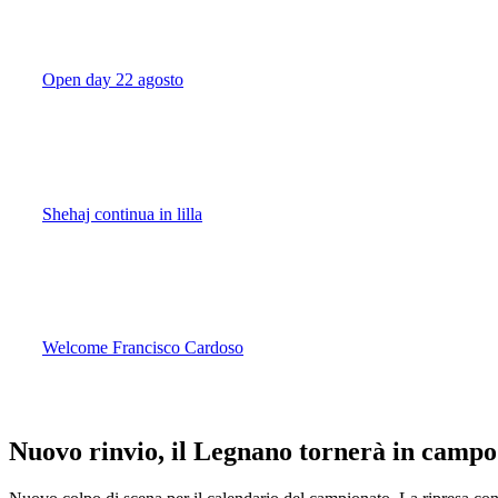
Open day 22 agosto
Shehaj continua in lilla
Welcome Francisco Cardoso
Nuovo rinvio, il Legnano tornerà in campo