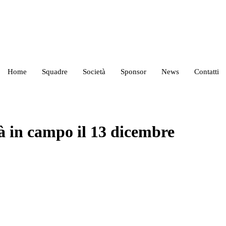
Home
Squadre
Società
Sponsor
News
Contatti
à in campo il 13 dicembre