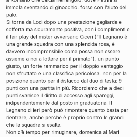
immola sventando di ginocchio, forse con l’aiuto del
palo.
Si torna da Lodi dopo una prestazione gagliarda e
sofferta ma sicuramente positiva, con i complimenti e
il fair play del mister avversario Ciceri (“Il Legnano è
una grande squadra con una splendida rosa, è
davvero incomprensibile come possa non essere
assieme a noi a lottare per il primato”), un punto
giusto, un forte rammarico per il doppio vantaggio
non sfruttato e una classifica pericolosa, non per la
posizione quanto per il distacco dal duo di testa: 9
punti con una partita in più. Ricordiamo che a dieci
punti svanisce il diritto di accesso agli spareggi,
indipendentemente dal posto in graduatoria. Il
Legnano di ieri però può rimontare quanto basta per
rientrare, anche perchè è proprio contro le grandi
che la squadra si esalta.
Non c’è tempo per rimuginare, domenica al Mari