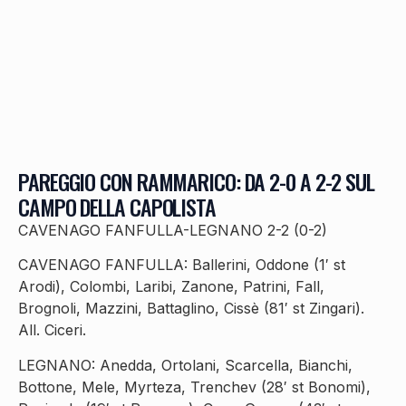
PAREGGIO CON RAMMARICO: DA 2-0 A 2-2 SUL
CAMPO DELLA CAPOLISTA
CAVENAGO FANFULLA-LEGNANO 2-2 (0-2)
CAVENAGO FANFULLA: Ballerini, Oddone (1′ st
Arodi), Colombi, Laribi, Zanone, Patrini, Fall,
Brognoli, Mazzini, Battaglino, Cissè (81′ st Zingari).
All. Ciceri.
LEGNANO: Anedda, Ortolani, Scarcella, Bianchi,
Bottone, Mele, Myrteza, Trenchev (28′ st Bonomi),