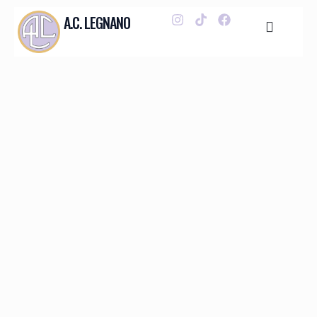
A.C. LEGNANO