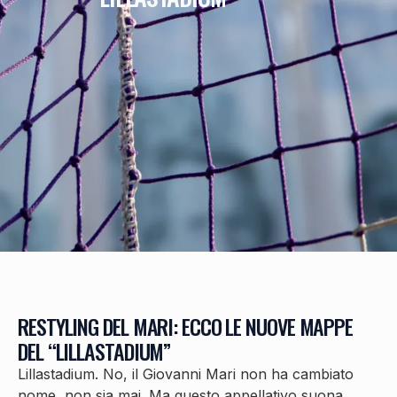
RESTYLING DEL MARI: ECCO LE NUOVE MAPPE
DEL “LILLASTADIUM”
Lillastadium. No, il Giovanni Mari non ha cambiato
nome, non sia mai. Ma questo appellativo suona