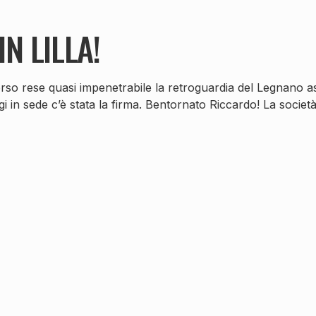
N LILLA!
rso rese quasi impenetrabile la retroguardia del Legnano as
gi in sede c’è stata la firma. Bentornato Riccardo! La societ