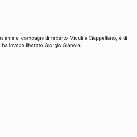
sieme ai compagni di reparto Miculi e Ciappellano, è di
à ha invece liberato Giorgio Gianola.