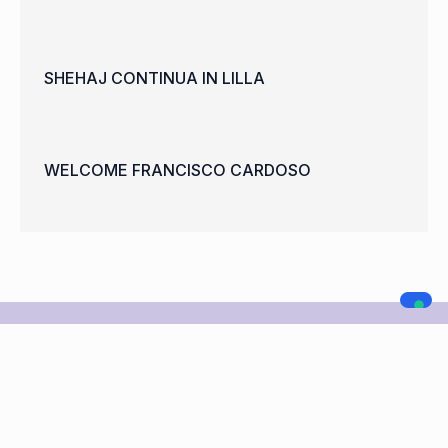
SHEHAJ CONTINUA IN LILLA
WELCOME FRANCISCO CARDOSO
A.C. LEGNANO
NAVIGAZIONE
SOCIAL MEDIA
Home