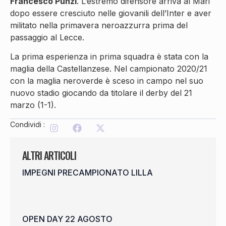
Francesco Punzi
. L’estremo difensore arriva al Mari
dopo essere cresciuto nelle giovanili dell’Inter e aver
militato nella primavera neroazzurra prima del
passaggio al Lecce.
La prima esperienza in prima squadra è stata con la
maglia della Castellanzese. Nel campionato 2020/21
con la maglia neroverde è sceso in campo nel suo
nuovo stadio giocando da titolare il derby del 21
marzo (1-1).
Condividi :
ALTRI ARTICOLI
IMPEGNI PRECAMPIONATO LILLA
OPEN DAY 22 AGOSTO