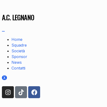
A.C. LEGNANO
Home
Squadre
Società
Sponsor
News
Contatti
X