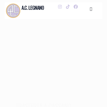
A.C. LEGNANO
TRASFERTA A CASSANO,