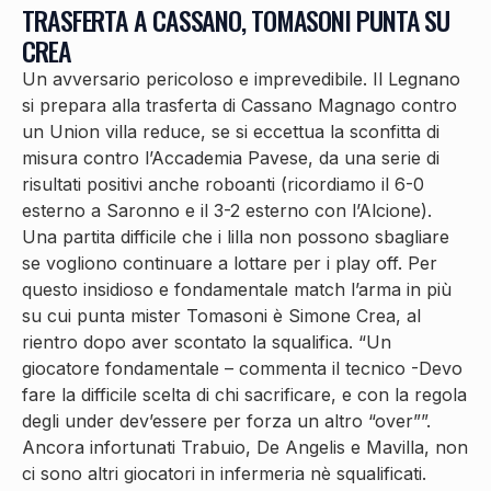
TRASFERTA A CASSANO, TOMASONI PUNTA SU
CREA
Un avversario pericoloso e imprevedibile. Il Legnano
si prepara alla trasferta di Cassano Magnago contro
un Union villa reduce, se si eccettua la sconfitta di
misura contro l’Accademia Pavese, da una serie di
risultati positivi anche roboanti (ricordiamo il 6-0
esterno a Saronno e il 3-2 esterno con l’Alcione).
Una partita difficile che i lilla non possono sbagliare
se vogliono continuare a lottare per i play off. Per
questo insidioso e fondamentale match l’arma in più
su cui punta mister Tomasoni è Simone Crea, al
rientro dopo aver scontato la squalifica. “Un
giocatore fondamentale – commenta il tecnico -Devo
fare la difficile scelta di chi sacrificare, e con la regola
degli under dev’essere per forza un altro “over””.
Ancora infortunati Trabuio, De Angelis e Mavilla, non
ci sono altri giocatori in infermeria nè squalificati.