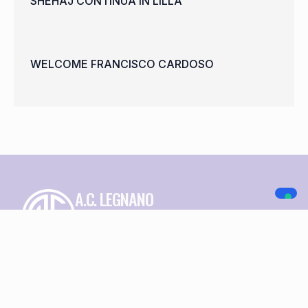
SHEHAJ CONTINUA IN LILLA
WELCOME FRANCISCO CARDOSO
A.C. LEGNANO
NAVIGAZIONE
SOCIAL MEDIA
Home
Società