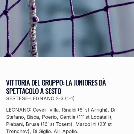
VITTORIA DEL GRUPPO: LA JUNIORES DÀ
SPETTACOLO A SESTO
SESTESE-LEGNANO 2-3 (1-1)
LEGNANO: Ceveli, Villa, Rinaldi (6′ st Arrighi), Di
Stefano, Bisca, Poerio, Gentile (11′ st Locatelli),
Plebani, Brusa (16′ st Tosetti), Marcolini (23′ st
Trenchev), Di Giglio. All. Apollo.