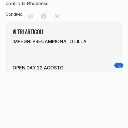
contro la Rhodense.
Condividi :
ALTRI ARTICOLI
IMPEGNI PRECAMPIONATO LILLA
OPEN DAY 22 AGOSTO
SHEHAJ CONTINUA IN LILLA
WELCOME FRANCISCO CARDOSO