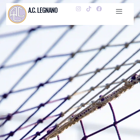
A.C. LEGNANO