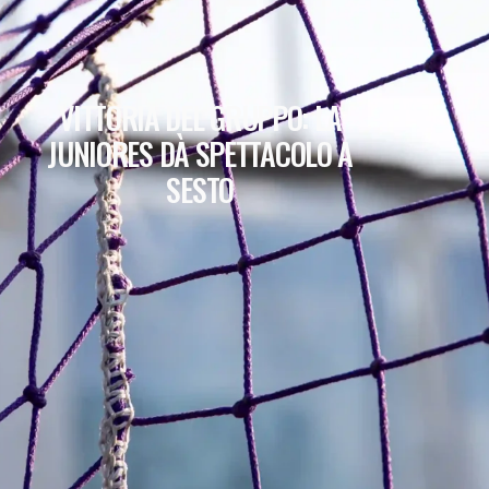
VITTORIA DEL GRUPPO: LA
JUNIORES DÀ SPETTACOLO A
SESTO