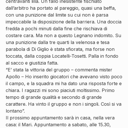
centravanti lilla. Un fallo inesistente fischiato
dall’arbitro ha portato al pareggio, quasi una beffa,
con una punizione dal limite su cui non è parsa
impeccabile la disposizione della barriera. Una doccia
fredda a pochi minuti dalla fine che rischiava di
costare cara. Ma non a questo Legnano indomito. Su
una punizione dalla tre quarti la velenosa e tesa
parabola di Di Giglio è stata sfiorata, ma forse non
toccata, dalla coppia Locatelli-Tosetti. Palla in fondo
al sacco e giustizia fatta.
“E’ stata la vittoria del gruppo – commenta mister
Apollo – Ho inserito giocatori che avevano visto poco
il campo, e la squadra mi ha dato una risposta forte e
chiara. I ragazzi mi sono piaciuti moltissimo. Primo
tempo di grande qualità e secondo di grande
carattere. Ha vinto il gruppo e non i singoli. Così si va
lontano”.
Il prossimo appuntamento sarà in casa, nella vera
casa: il Mari. Appuntamento a sabato, alle 15.30,