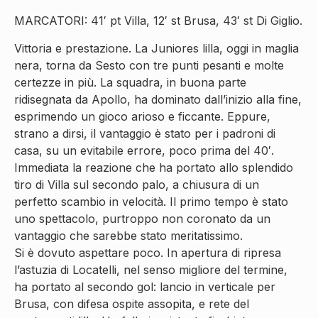
MARCATORI: 41′ pt Villa, 12′ st Brusa, 43′ st Di Giglio.
Vittoria e prestazione. La Juniores lilla, oggi in maglia
nera, torna da Sesto con tre punti pesanti e molte
certezze in più. La squadra, in buona parte
ridisegnata da Apollo, ha dominato dall’inizio alla fine,
esprimendo un gioco arioso e ficcante. Eppure,
strano a dirsi, il vantaggio è stato per i padroni di
casa, su un evitabile errore, poco prima del 40′.
Immediata la reazione che ha portato allo splendido
tiro di Villa sul secondo palo, a chiusura di un
perfetto scambio in velocità. Il primo tempo è stato
uno spettacolo, purtroppo non coronato da un
vantaggio che sarebbe stato meritatissimo.
Si è dovuto aspettare poco. In apertura di ripresa
l’astuzia di Locatelli, nel senso migliore del termine,
ha portato al secondo gol: lancio in verticale per
Brusa, con difesa ospite assopita, e rete del