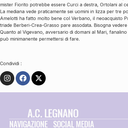
mister Fiorito potrebbe essere Curci a destra, Ortolani al ce
La mediana vede praticamente sei uomini in lizza per tre pos
Amelotti ha fatto molto bene col Verbano, il neoacquisto P
triade Berberi-Crea-Grasso pare assodata. Bisogna vedere s
Quanto al Vigevano, avversario di domani al Mari, fanalino d
può minimanente permettersi di fare.
Condividi :
A.C. LEGNANO
NAVIGAZIONE
SOCIAL MEDIA