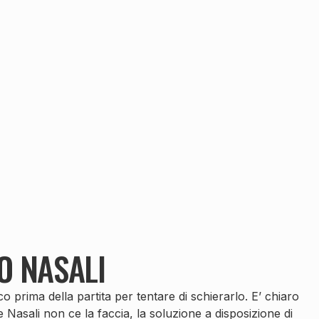
O NASALI
o prima della partita per tentare di schierarlo. E’ chiaro
asali non ce la faccia, la soluzione a disposizione di