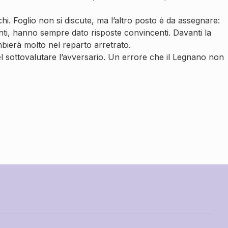
hi. Foglio non si discute, ma l’altro posto è da assegnare:
nti, hanno sempre dato risposte convincenti. Davanti la
bierà molto nel reparto arretrato.
el sottovalutare l’avversario. Un errore che il Legnano non