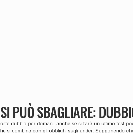
SI PUÒ SBAGLIARE: DUBBI
n forte dubbio per domani, anche se si farà un ultimo test poc
e si combina con gli obblighi sugli under. Supponendo che N