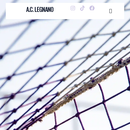
A.C. LEGNANO