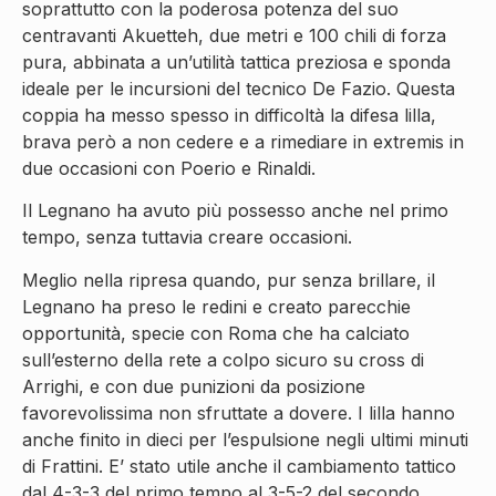
soprattutto con la poderosa potenza del suo
centravanti Akuetteh, due metri e 100 chili di forza
pura, abbinata a un’utilità tattica preziosa e sponda
ideale per le incursioni del tecnico De Fazio. Questa
coppia ha messo spesso in difficoltà la difesa lilla,
brava però a non cedere e a rimediare in extremis in
due occasioni con Poerio e Rinaldi.
Il Legnano ha avuto più possesso anche nel primo
tempo, senza tuttavia creare occasioni.
Meglio nella ripresa quando, pur senza brillare, il
Legnano ha preso le redini e creato parecchie
opportunità, specie con Roma che ha calciato
sull’esterno della rete a colpo sicuro su cross di
Arrighi, e con due punizioni da posizione
favorevolissima non sfruttate a dovere. I lilla hanno
anche finito in dieci per l’espulsione negli ultimi minuti
di Frattini. E’ stato utile anche il cambiamento tattico
dal 4-3-3 del primo tempo al 3-5-2 del secondo,