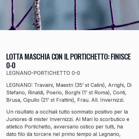
LOTTA MASCHIA CON IL PORTICHETTO: FINISCE
0-0
LEGNANO-PORTICHETTO 0-0
LEGNANO: Travaini, Maestri (35’ st Calini), Arrighi, Di
Stefano, Rinaldi, Poerio, Borghi (1’ st Roma), Conti,
Brusa, Cipullo (21’ st Frattini), Frau. All. Invernizzi.
Un risultato a occhiali tutto sommato positivo per la
Juniores di mister Invernizzi. Al Mari lo scorbutico e
atletico Portichetto, avversario ostico per tutti, ha
dato filo da torcere nel primo tempo al Legnano,