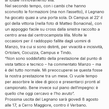
Nel secondo tempo, con i cambi che hanno
sconvolto le formazioni (ma non l’assetto), il Legnano
ha giocato quasi a una porta sola. Di Campus al 22’ il
gol della vittoria (nella foto di Matteo Bonacina), con
un appoggio facile su cross dalla sinistra raccolto a
centro area dal centrocampista lilla. Molte le
occasioni per il raddoppio fallite dagli uomini di
Manzo, tra cui si sono distinti, per vivacità e incisività,
Ortolani, Cocuzza, Campus e Tindo.
“Non sono soddisfatto della prestazione dal punto di
vista tattico e tecnico – ha commentato Manzo – ma
è del tutto normale. Mi preoccuperei se questa fosse
la nostra prestazione tra un mese. Ci vuole tempo
per assorbire le idee di gioco e presentarci pronti al
campionato. Bene invece sul piano dell’impegno: è
quello che oggi cercavo e l’ho avuto”.
Prossima uscita del Legnano sarà giovedì 8 agosto
alle 17, a Cerro Maggiore, contro il Verbano.