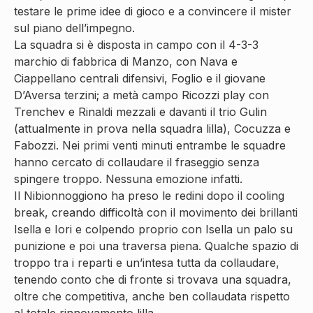
testare le prime idee di gioco e a convincere il mister
sul piano dell’impegno.
La squadra si è disposta in campo con il 4-3-3
marchio di fabbrica di Manzo, con Nava e
Ciappellano centrali difensivi, Foglio e il giovane
D’Aversa terzini; a metà campo Ricozzi play con
Trenchev e Rinaldi mezzali e davanti il trio Gulin
(attualmente in prova nella squadra lilla), Cocuzza e
Fabozzi. Nei primi venti minuti entrambe le squadre
hanno cercato di collaudare il fraseggio senza
spingere troppo. Nessuna emozione infatti.
Il Nibionnoggiono ha preso le redini dopo il cooling
break, creando difficoltà con il movimento dei brillanti
Isella e Iori e colpendo proprio con Isella un palo su
punizione e poi una traversa piena. Qualche spazio di
troppo tra i reparti e un’intesa tutta da collaudare,
tenendo conto che di fronte si trovava una squadra,
oltre che competitiva, anche ben collaudata rispetto
al totale rinnovamento lilla.