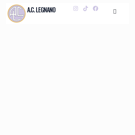
A.C. LEGNANO