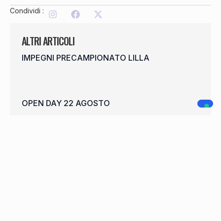
Condividi :
ALTRI ARTICOLI
IMPEGNI PRECAMPIONATO LILLA
OPEN DAY 22 AGOSTO
SHEHAJ CONTINUA IN LILLA
WELCOME FRANCISCO CARDOSO