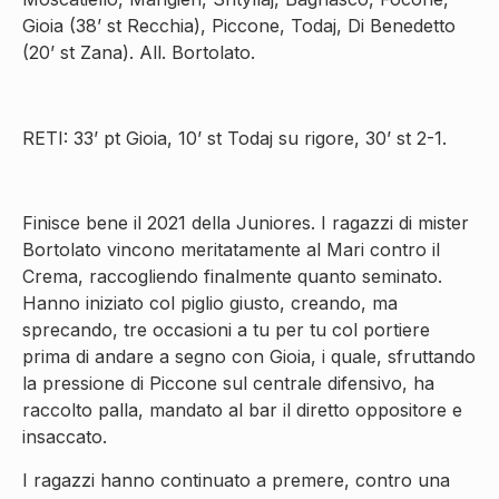
Gioia (38’ st Recchia), Piccone, Todaj, Di Benedetto
(20’ st Zana). All. Bortolato.
RETI: 33’ pt Gioia, 10’ st Todaj su rigore, 30’ st 2-1.
Finisce bene il 2021 della Juniores. I ragazzi di mister
Bortolato vincono meritatamente al Mari contro il
Crema, raccogliendo finalmente quanto seminato.
Hanno iniziato col piglio giusto, creando, ma
sprecando, tre occasioni a tu per tu col portiere
prima di andare a segno con Gioia, i quale, sfruttando
la pressione di Piccone sul centrale difensivo, ha
raccolto palla, mandato al bar il diretto oppositore e
insaccato.
I ragazzi hanno continuato a premere, contro una