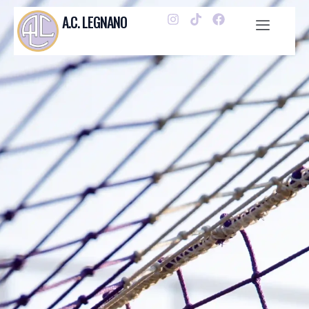
A.C. LEGNANO