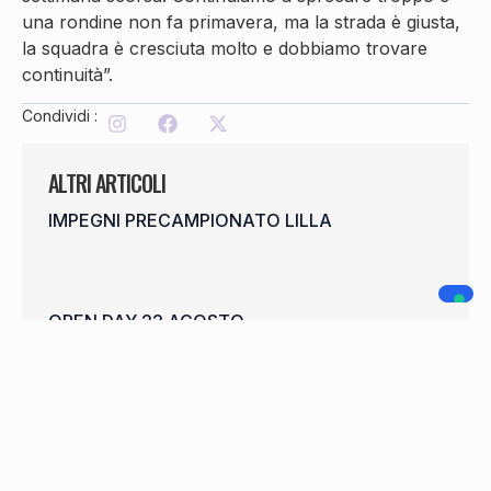
una rondine non fa primavera, ma la strada è giusta,
la squadra è cresciuta molto e dobbiamo trovare
continuità”.
Condividi :
ALTRI ARTICOLI
IMPEGNI PRECAMPIONATO LILLA
OPEN DAY 22 AGOSTO
SHEHAJ CONTINUA IN LILLA