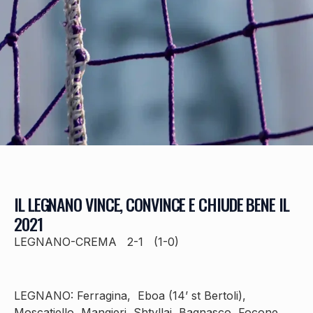
IL LEGNANO VINCE, CONVINCE E CHIUDE BENE IL
2021
LEGNANO-CREMA 2-1 (1-0)
LEGNANO: Ferragina, Eboa (14’ st Bertoli),
Moscatiello, Mangieri, Shtyllaj, Bagnasco, Focone,