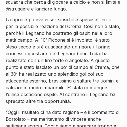
squadra che cerca di giocare a calcio e non si limita a
distruggere e lanciare lungo.
La ripresa poteva essere insidiosa specie all’inizio,
per la possibile reazione del Crema. Così non è stato,
perchè il Legnano ha costretto gli ospiti nella loro
metà campo. Al 10’ Piccone si è involato, è stato
steso secco e si è guadagnato un rigore (il primo
concesso quest’anno al Legnano) che Todaj ha
realizzato con un tiro forte e angolato. A questo
punto è stato lasciato un po’ di campo al Crema, che
al 30’ ha realizzato uno splendido gol col suo
attaccante esterno, bravissimo a saltare tre uomini e
calciare in modo imparabile. E’ stata comunque
l’unica occasione ospite. Al contrario il Legnano ha
sprecato altre tre opportunità.
“Oggi il risultato ci ha dato ragione – è il commento di
Bortolato – ma meritavamo di vincere anche
settimana scorsa. Continuiamo a sprecare troppo e