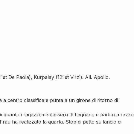
st De Paola), Kurpalay (12’ st Virzì). All. Apollo.
 a centro classifica e punta a un girone di ritorno di
 di quanto i ragazzi meritassero. Il Legnano è partito a razzo
 Frau ha realizzato la quarta. Stop di petto su lancio di