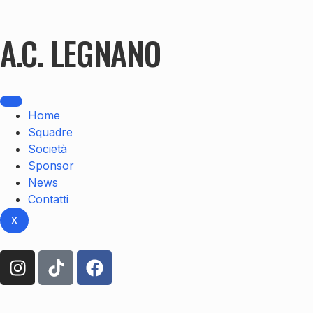
A.C. LEGNANO
Home
Squadre
Società
Sponsor
News
Contatti
X