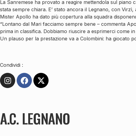
La Sanremese ha provato a reagire mettendola sul piano caratt
stata sempre chiara. E’ stato ancora il Legnano, con Virzì,
Mister Apollo ha dato più copertura alla squadra disponen
“Lontano dal Mari facciamo sempre bene – commenta Apollo 
prima in classifica. Dobbiamo riuscire a esprimerci come in 
Un plauso per la prestazione va a Colombini: ha giocato po
Condividi :
A.C. LEGNANO