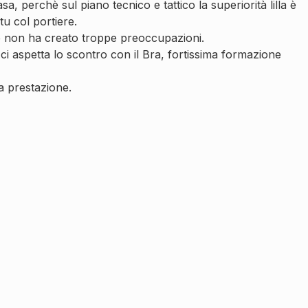
a, perchè sul piano tecnico e tattico la superiorità lilla è
u col portiere.
se non ha creato troppe preoccupazioni.
 aspetta lo scontro con il Bra, fortissima formazione
a prestazione.