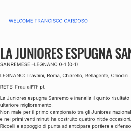
WELCOME FRANCISCO CARDOSO
LA JUNIORES ESPUGNA S
SANREMESE –LEGNANO 0-1 (0-1)
LEGNANO: Travaini, Roma, Chiarello, Bellagente, Chiodini, Col
RETE: Frau all’11’ pt.
La Juniores espugna Sanremo e inanella il quinto risultato u
ulteriore miglioramento.
Non male per il primo campionato tra gli Juniores nazionali. 
e nei primi venti minuti ha costruito quattro nitide occasioni
Riccelli e appoggio di punta ad anticipare portiere e difenso