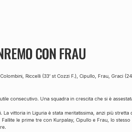
ANREMO CON FRAU
ombini, Riccelli (33’ st Cozzi F.), Cipullo, Frau, Graci (24’ 
tile consecutivo. Una squadra in crescita che si è assestata
La vittoria in Liguria è stata meritatissima, anzi più stretta
. Fallite le prime tre con Kurpalay, Cipullo e Frau, lo stesso
re.