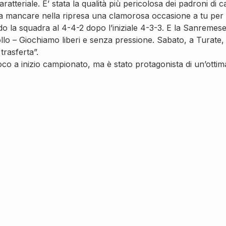
eriale. E’ stata la qualità più pericolosa dei padroni di cas
 a mancare nella ripresa una clamorosa occasione a tu per t
do la squadra al 4-4-2 dopo l’iniziale 4-3-3. E la Sanreme
– Giochiamo liberi e senza pressione. Sabato, a Turate, ci
trasferta”.
co a inizio campionato, ma è stato protagonista di un’ottim